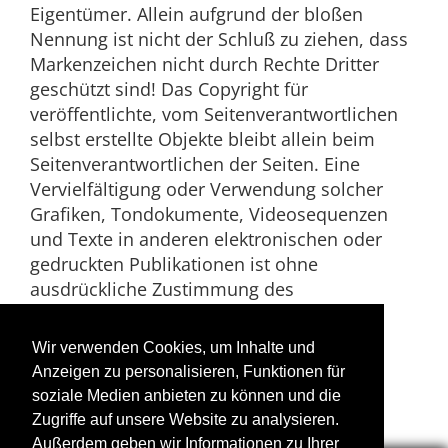
Eigentümer. Allein aufgrund der bloßen
Nennung ist nicht der Schluß zu ziehen, dass
Markenzeichen nicht durch Rechte Dritter
geschützt sind! Das Copyright für
veröffentlichte, vom Seitenverantwortlichen
selbst erstellte Objekte bleibt allein beim
Seitenverantwortlichen der Seiten. Eine
Vervielfältigung oder Verwendung solcher
Grafiken, Tondokumente, Videosequenzen
und Texte in anderen elektronischen oder
gedruckten Publikationen ist ohne
ausdrückliche Zustimmung des
Seitenverantwortlichen nicht gestattet.
Wir verwenden Cookies, um Inhalte und
Datenschutz
Anzeigen zu personalisieren, Funktionen für
Datenschutzerklärung
soziale Medien anbieten zu können und die
Zugriffe auf unsere Website zu analysieren.
Außerdem geben wir Informationen zu Ihrer