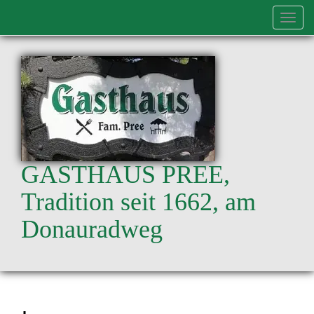
Navi
einb
GASTHAUS PREE,
Tradition seit 1662, am
Donauradweg